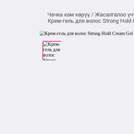
Чачка кам көрүү
/
Жасалгалоо үч
Крем-гель для волос Strong Hold 