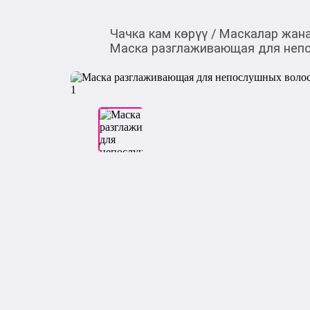
Чачка кам көрүү
/
Маскалар жан
Маска разглаживающая для непо