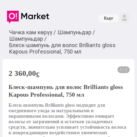
Кырг
Чачка кам көрүү
/
Шампуньдар
/
Шампуньдар
/
Блеск-шампунь для волос Brilliants gloss
Kapous Professional, 750 мл
1 / 1
2 360,00
c
Блеск-шампунь для волос Brilliants gloss
Kapous Professional, 750 мл
Блеск-шампунь Brilliants gloss подходит для 
ежедневного ухода за натуральными и 
окрашенными волосами. Эффективно очищает 
волосы от загрязнений и остатков укладочных 
средств, значительно усиливает устойчивость волоса 
к повреждающим воздействиям химических 