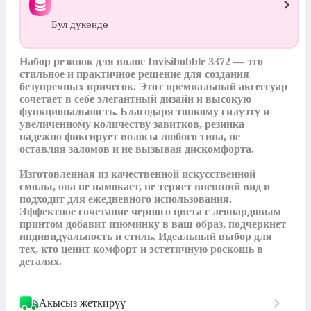
Бул дүкөндө
Набор резинок для волос Invisibobble 3372 — это 
стильное и практичное решение для создания 
безупречных причесок. Этот премиальный аксессуар 
сочетает в себе элегантный дизайн и высокую 
функциональность. Благодаря тонкому силуэту и 
увеличенному количеству завитков, резинка 
надежно фиксирует волосы любого типа, не 
оставляя заломов и не вызывая дискомфорта.

Изготовленная из качественной искусственной 
смолы, она не намокает, не теряет внешний вид и 
подходит для ежедневного использования. 
Эффектное сочетание черного цвета с леопардовым 
принтом добавит изюминку в ваш образ, подчеркнет 
индивидуальность и стиль. Идеальный выбор для 
тех, кто ценит комфорт и эстетичную роскошь в 
деталях.
Акысыз жеткирүү