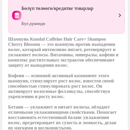
Бөлүп төлөөгө/кредитке товарлар
Бул дүкөндө
Шампунь Kundal Caffeine Hair Care+ Shampoo 
Cherry Blossom — это шампунь против выпадения 
волос, который интенсивно питает, регенерирует и 
увлажняет волосы. Витамины, минералы, кофеин и 
комплекс растительных экстрактов обеспечивают 
защиту от выпадения волос.

Кофеин — основной активный компонент этого 
шампуня, стимулирует рост волос, известен своей 
способностью стимулировать рост волос. Он 
активирует волосяные фолликулы, способствуя 
укреплению и росту волос.

Бетаин — увлажняет и питает волосы, обладает 
отличными увлажняющими свойствами. Помогает 
восстановить естественный баланс увлажнения 
волос, предотвращает их сухость и ломкость, делая 
их мягкими и шелковистыми.