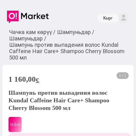
Кырг
Чачка кам көрүү
/
Шампуньдар
/
Шампуньдар
/
Шампунь против выпадения волос Kundal
Caffeine Hair Care+ Shampoo Cherry Blossom
500 мл
1 / 1
1 160,00
c
Шампунь против выпадения волос
Kundal Caffeine Hair Care+ Shampoo
Cherry Blossom 500 мл
0-0-
6