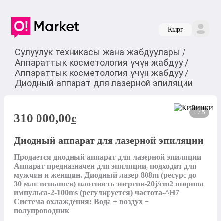
Кырг
Сулуулук техникасы жана жабдуулары
/
Аппараттык косметология үчүн жабдуу
/
Аппараттык косметология үчүн жабдуу
/
Диодный аппарат для лазерной эпиляции
1 / 5
310 000,00
c
Диодный аппарат для лазерной эпиляции
Продается диодный аппарат для лазерной эпиляции 
Аппарат предназначен для эпиляции, подходит для 
мужчин и женщин. Диодный лазер 808m (ресурс до 
30 млн вспышек) плотность энергии-20j/cm2 ширина 
импульса-2-100ms (регулируется) частота-^H7 
Система охлаждения: Вода + воздух + 
полупроводник