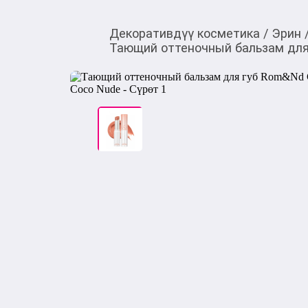
Декоративдүү косметика
/
Эрин
Тающий оттеночный бальзам для г