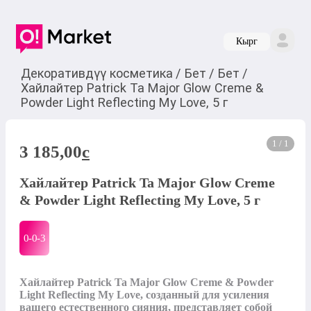
Кырг
Декоративдүү косметика
/
Бет
/
Бет
/
Хайлайтер Patrick Ta Major Glow Creme &
Powder Light Reflecting My Love, 5 г
1 / 1
3 185,00
c
Хайлайтер Patrick Ta Major Glow Creme
& Powder Light Reflecting My Love, 5 г
0-0-
3
Хайлайтер Patrick Ta Major Glow Creme & Powder 
Light Reflecting My Love, созданный для усиления 
вашего естественного сияния, представляет собой 