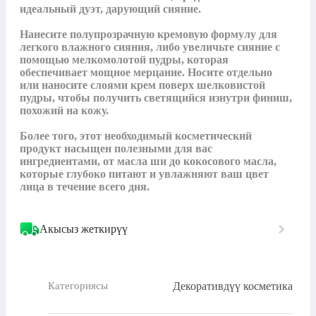
идеальный дуэт, дарующий сияние.

Нанесите полупрозрачную кремовую формулу для 
легкого влажного сияния, либо увеличьте сияние с 
помощью мелкомолотой пудры, которая 
обеспечивает мощное мерцание. Носите отдельно 
или наносите слоями крем поверх шелковистой 
пудры, чтобы получить светящийся изнутри финиш, 
похожий на кожу.

Более того, этот необходимый косметический 
продукт насыщен полезными для вас 
ингредиентами, от масла ши до кокосового масла, 
которые глубоко питают и увлажняют ваш цвет 
лица в течение всего дня.
Акысыз жеткирүү
Декоративдүү косметика
Категориясы