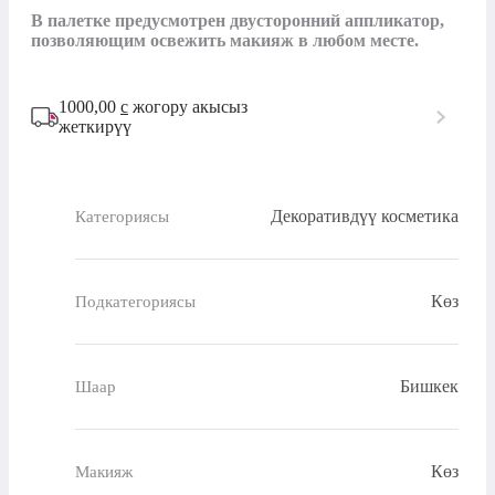
В палетке предусмотрен двусторонний аппликатор, 
позволяющим освежить макияж в любом месте.
1000,00
с
жогору акысыз
жеткирүү
Декоративдүү косметика
Категориясы
Көз
Подкатегориясы
Бишкек
Шаар
Көз
Макияж