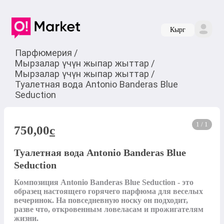
Кырг
Парфюмерия
/
Мырзалар үчүн жыпар жыттар
/
Мырзалар үчүн жыпар жыттар
/
Туалетная вода Antonio Banderas Blue
Seduction
1 / 1
750,00
c
Туалетная вода Antonio Banderas Blue
Seduction
Композиция Antonio Banderas Blue Seduction - это 
образец настоящего горячего парфюма для веселых 
вечеринок. На повседневную носку он подходит, 
разве что, откровенным ловеласам и прожигателям 
жизни.
