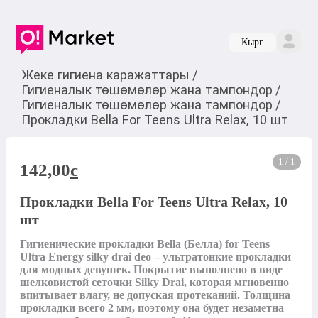
Кырг
Жеке гигиена каражаттары
/
Гигиеналык төшөмөлөр жана тампондор
/
Гигиеналык төшөмөлөр жана тампондор
/
Прокладки Bella For Teens Ultra Relax, 10 шт
1 / 1
142,00
c
Прокладки Bella For Teens Ultra Relax, 10
шт
Гигиенические прокладки Bella (Белла) for Teens 
Ultra Energy silky drai deo – ультратонкие прокладки 
для модных девушек. Покрытие выполнено в виде 
шелковистой сеточки Silky Drai, которая мгновенно 
впитывает влагу, не допуская протеканий. Толщина 
прокладки всего 2 мм, поэтому она будет незаметна 