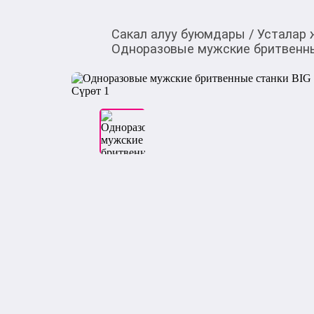
Сакал алуу буюмдары
/
Усталар 
Одноразовые мужские бритвенные