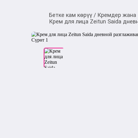
Бетке кам көрүү
/
Кремдер жана
Крем для лица Zeitun Saida дне