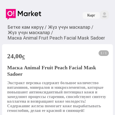
Кырг
Бетке кам көрүү
/
Жүз үчүн маскалар
/
Жүз үчүн маскалар
/
Маска Animal Fruit Peach Facial Mask Sadoer
1 / 1
24,00
c
Маска Animal Fruit Peach Facial Mask
Sadoer
Экстракт персика содержит большое количество 
витаминов, минералов и микроэлементов, которые 
повышают антиоксидантный потенциал кожи и 
замедляют процессы старения, способствуют синтезу 
коллагена и возвращают коже молодость! 
Содержание железа помогает коже вырабатывать 
гемоглобин, делая ее красной и сияющей!