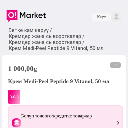
Кырг
Бетке кам көрүү
/
Кремдер жана сывороткалар
/
Кремдер жана сывороткалар
/
Крем Medi-Peel Peptide 9 Vitanol, 50 мл
1 / 1
1 000,00
c
Крем Medi-Peel Peptide 9 Vitanol, 50 мл
0-0-
3
Бөлүп төлөөгө/кредитке товарлар