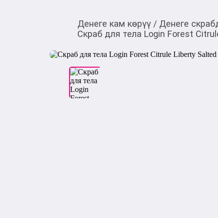
Денеге кам көрүү
/
Денеге скраб
Скраб для тела Login Forest Citrul