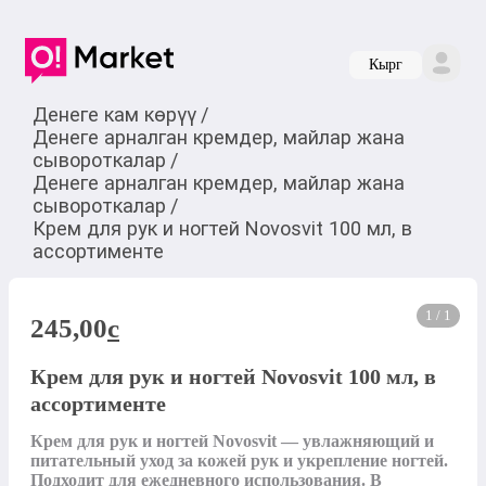
Кырг
Денеге кам көрүү
/
Денеге арналган кремдер, майлар жана
сывороткалар
/
Денеге арналган кремдер, майлар жана
сывороткалар
/
Крем для рук и ногтей Novosvit 100 мл, в
ассортименте
1 / 1
245,00
c
Крем для рук и ногтей Novosvit 100 мл, в
ассортименте
Крем для рук и ногтей Novosvit — увлажняющий и 
питательный уход за кожей рук и укрепление ногтей. 
Подходит для ежедневного использования. В 