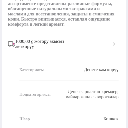
ассортименте представлены различные формулы, 
обогащенные натуральными экстрактами и 
маслами для восстановления, защиты и смягчения 
кожи. Быстро впитывается, оставляя ощущение 
комфорта и легкий аромат.
1000,00
с
жогору акысыз
жеткирүү
Денеге кам көрүү
Категориясы
Денеге арналган кремдер,
Подкатегориясы
майлар жана сывороткалар
Бишкек
Шаар