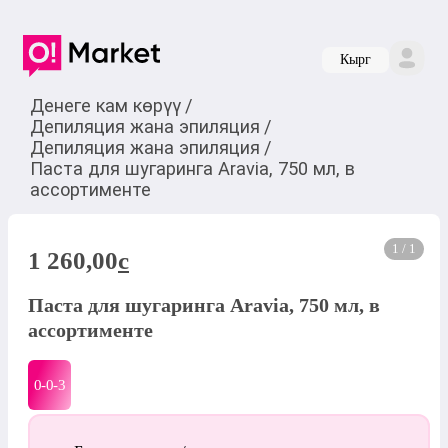
Кырг
Денеге кам көрүү
/
Депиляция жана эпиляция
/
Депиляция жана эпиляция
/
Паста для шугаринга Aravia, 750 мл, в
ассортименте
1 / 1
1 260,00
c
Паста для шугаринга Aravia, 750 мл, в
ассортименте
0-0-
3