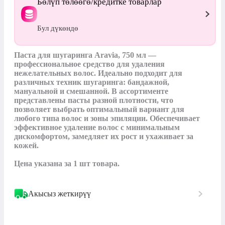
Бөлүп төлөөгө/кредитке товарлар
Бул дүкөндө
Паста для шугаринга Aravia, 750 мл — 
профессиональное средство для удаления 
нежелательных волос. Идеально подходит для 
различных техник шугаринга: бандажной, 
мануальной и смешанной. В ассортименте 
представлены пасты разной плотности, что 
позволяет выбрать оптимальный вариант для 
любого типа волос и зоны эпиляции. Обеспечивает 
эффективное удаление волос с минимальным 
дискомфортом, замедляет их рост и ухаживает за 
кожей.

Цена указана за 1 шт товара.
Акысыз жеткирүү