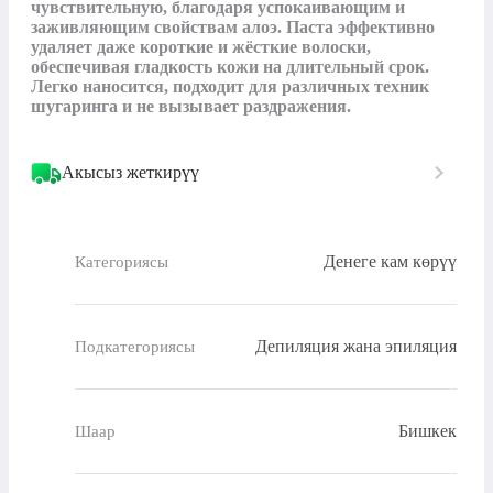
чувствительную, благодаря успокаивающим и 
заживляющим свойствам алоэ. Паста эффективно 
удаляет даже короткие и жёсткие волоски, 
обеспечивая гладкость кожи на длительный срок. 
Легко наносится, подходит для различных техник 
шугаринга и не вызывает раздражения.
Акысыз жеткирүү
Денеге кам көрүү
Категориясы
Депиляция жана эпиляция
Подкатегориясы
Бишкек
Шаар