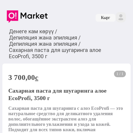
Кырг
Денеге кам көрүү
/
Депиляция жана эпиляция
/
Депиляция жана эпиляция
/
Сахарная паста для шугаринга алое
EcoProfi, 3500 г
1 / 1
3 700,00
c
Сахарная паста для шугаринга алое
EcoProfi, 3500 г
Сахарная паста для шугаринга с алоэ EcoProfi — это 
натуральное средство для деликатного удаления 
волос, обогащённое экстрактом алоэ для 
дополнительного увлажнения и ухода за кожей. 
Подходит для всех типов кожи, включая 