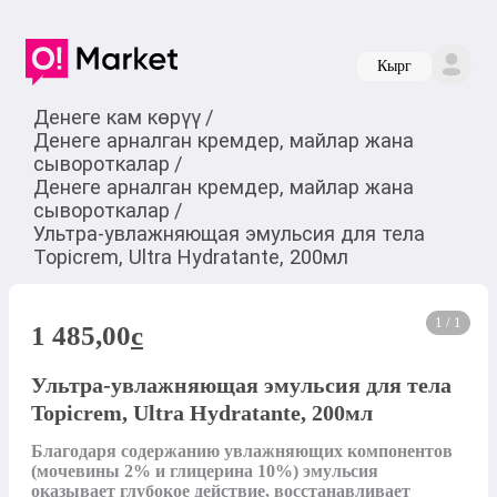
Кырг
Денеге кам көрүү
/
Денеге арналган кремдер, майлар жана
сывороткалар
/
Денеге арналган кремдер, майлар жана
сывороткалар
/
Ультра-увлажняющая эмульсия для тела
Topicrem, Ultra Hydratante, 200мл
1 / 1
1 485,00
c
Ультра-увлажняющая эмульсия для тела
Topicrem, Ultra Hydratante, 200мл
Благодаря содержанию увлажняющих компонентов 
(мочевины 2% и глицерина 10%) эмульсия 
оказывает глубокое действие, восстанавливает 