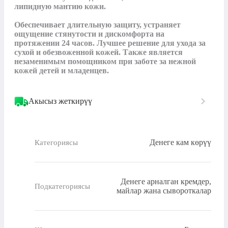
липидную мантию кожи.

Обеспечивает длительную защиту, устраняет 
ощущение стянутости и дискомфорта на 
протяжении 24 часов. Лучшее решение для ухода за 
сухой и обезвоженной кожей. Также является 
незаменимым помощником при заботе за нежной 
кожей детей и младенцев.
Акысыз жеткирүү
Денеге кам көрүү
Категориясы
Денеге арналган кремдер,
Подкатегориясы
майлар жана сывороткалар