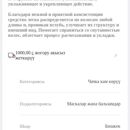
увлажняющее и укрепляющее действие.

Благодаря нежной и приятной консистенции 
средство легко распределяется по волосам любой 
длины и, проникая вглубь, улучшает их структуру и 
внешний вид. Помогает справиться со спутанностью 
волос, облегчает процесс расчесывания и укладки.
1000,00
с
жогору акысыз
жеткирүү
Чачка кам көрүү
Категориясы
Маскалар жана бальзамдар
Подкатегориясы
Бишкек
Шаар