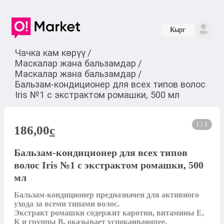
Кырг
Чачка кам көрүү
/
Маскалар жана бальзамдар
/
Маскалар жана бальзамдар
/
Бальзам-кондиционер для всех типов волос
Iris №1 с экстрактом ромашки, 500 мл
1 / 1
186,00
c
Бальзам-кондиционер для всех типов
волос Iris №1 с экстрактом ромашки, 500
мл
Бальзам-кондиционер предназначен для активного 
ухода за всеми типами волос.

Экстракт ромашки содержит каротин, витамины Е, 
К и группы В, оказывает успокаивающее, 