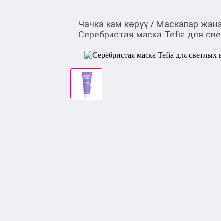
Чачка кам көрүү
/
Маскалар жан
Серебристая маска Tefia для све