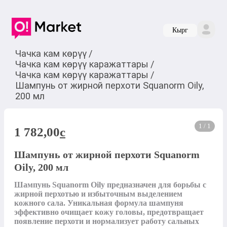
Кырг
Чачка кам көрүү
/
Чачка кам көрүү каражаттары
/
Чачка кам көрүү каражаттары
/
Шампунь от жирной перхоти Squanorm Oily,
200 мл
1 / 1
1 782,00
c
Шампунь от жирной перхоти Squanorm
Oily, 200 мл
Шампунь Squanorm Oily предназначен для борьбы с 
жирной перхотью и избыточным выделением 
кожного сала. Уникальная формула шампуня 
эффективно очищает кожу головы, предотвращает 
появление перхоти и нормализует работу сальных 