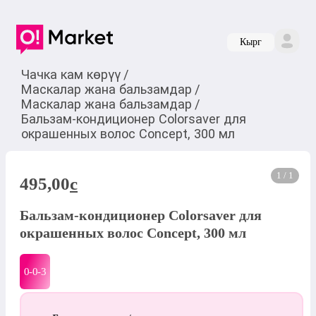
Кырг
Чачка кам көрүү
/
Маскалар жана бальзамдар
/
Маскалар жана бальзамдар
/
Бальзам-кондиционер Сolorsaver для
окрашенных волос Concept, 300 мл
1 / 1
495,00
c
Бальзам-кондиционер Сolorsaver для
окрашенных волос Concept, 300 мл
0-0-
3