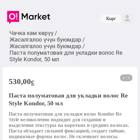
Кырг
Чачка кам көрүү
/
Жасалгалоо үчүн буюмдар
/
Жасалгалоо үчүн буюмдар
/
Паста полуматовая для укладки волос Re
Style Kondor, 50 мл
1 / 1
530,00
c
Паста полуматовая для укладки волос Re
Style Kondor, 50 мл
Паста полуматовая для укладки волос Kondor Re 
Style великолепно подходит для создания и 
выделения текстуры на коротких и средних волосах. 
Паста обладает сильной фиксацией, создает гибкие, 
подвижные формы волос. Не склеивает волосы.