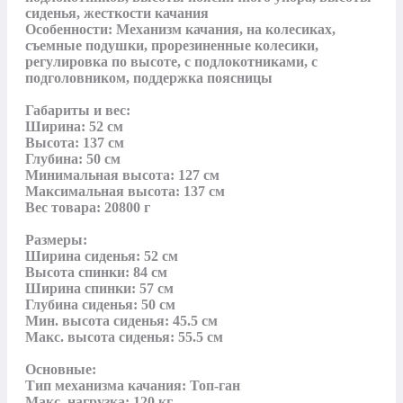
сиденья, жесткости качания

Особенности: Механизм качания, на колесиках, 
съемные подушки, прорезиненные колесики, 
регулировка по высоте, с подлокотниками, с 
подголовником, поддержка поясницы

Габариты и вес:

Ширина: 52 см

Высота: 137 см

Глубина: 50 см

Минимальная высота: 127 см

Максимальная высота: 137 см

Вес товара: 20800 г

Размеры:

Ширина сиденья: 52 см

Высота спинки: 84 см

Ширина спинки: 57 см

Глубина сиденья: 50 см

Мин. высота сиденья: 45.5 см

Макс. высота сиденья: 55.5 см

Основные:

Тип механизма качания: Топ-ган

Макс. нагрузка: 120 кг
