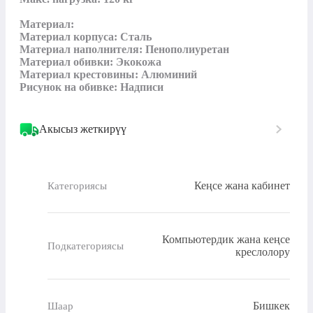
Материал:

Материал корпуса: Сталь

Материал наполнителя: Пенополиуретан

Материал обивки: Экокожа

Материал крестовины: Алюминий

Рисунок на обивке: Надписи
Акысыз жеткирүү
Кеңсе жана кабинет
Категориясы
Компьютердик жана кеңсе
Подкатегориясы
креслолору
Бишкек
Шаар