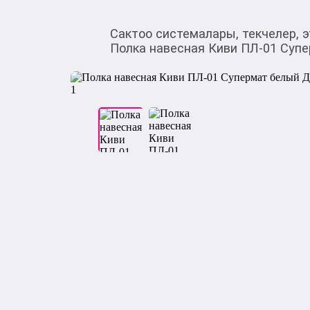
Сактоо системалары, текчелер, 
Полка навесная Киви ПЛ-01 Суп