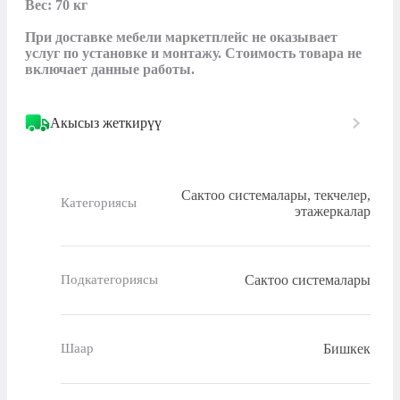
Вес: 70 кг

При доставке мебели маркетплейс не оказывает 
услуг по установке и монтажу. Стоимость товара не 
включает данные работы.
Акысыз жеткирүү
Сактоо системалары, текчелер,
Категориясы
этажеркалар
Сактоо системалары
Подкатегориясы
Бишкек
Шаар