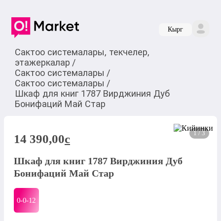
Кырг
Сактоо системалары, текчелер,
этажеркалар
/
Сактоо системалары
/
Сактоо системалары
/
Шкаф для книг 1787 Вирджиния Дуб
Бонифаций Май Стар
1 / 3
14 390,00
c
Шкаф для книг 1787 Вирджиния Дуб
Бонифаций Май Стар
0-0-
12