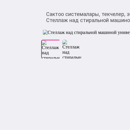
Сактоо системалары, текчелер, 
Стеллаж над стиральной машино