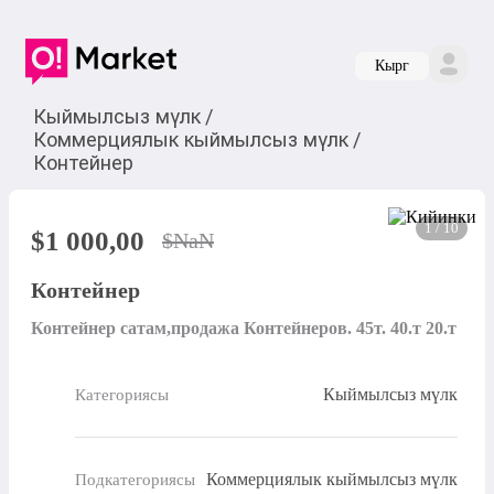
Кырг
Кыймылсыз мүлк
/
Коммерциялык кыймылсыз мүлк
/
Контейнер
1 / 10
$
1 000,00
$
NaN
Контейнер
Контейнер сатам,продажа Контейнеров. 45т. 40.т 20.т
Кыймылсыз мүлк
Категориясы
Коммерциялык кыймылсыз мүлк
Подкатегориясы