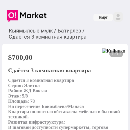
Кырг
Кыймылсыз мүлк
/
Батирлер
/
Сдаётся 3 комнатная квартира
1 / 10
$
700,00
Сдаётся 3 комнатная квартира
Сдается 3 комнатная квартира 

Серия: Элитка 

Район: ЖД Вокзал 

Этаж: 5/8

Площадь: 78

На пересечение Бокомбаева/Манаса 

Квартира полностью обставлена мебелью и бытовой 
техникой.

Развитая инфраструктура:

В шаговой доступности супермаркеты, торгово-