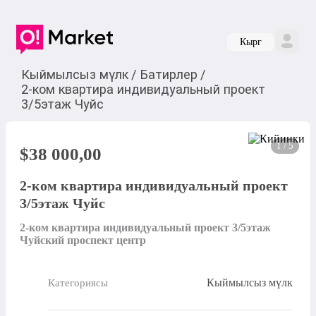
Кырг
Кыймылсыз мүлк
/
Батирлер
/
2-ком квартира индивидуальный проект
3/5этаж Чуйс
1 / 5
$
38 000,00
2-ком квартира индивидуальный проект
3/5этаж Чуйс
2-ком квартира индивидуальный проект 3/5этаж  
Чуйский проспект центр
Кыймылсыз мүлк
Категориясы