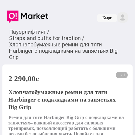
Кырг
Пауэрлифтинг
/
Straps and cuffs for traction
/
Хлопчатобумажные ремни для тяги
Harbinger с подкладками на запястьях Big
Grip
1 / 1
2 290,00
c
Хлопчатобумажные ремни для тяги
Harbinger с подкладками на запястьях
Big Grip
Ремни для тяги Harbinger Big Grip с подкладками на 
запястьях– важный аксессуар для силовых 
тренировок, позволяющий работать с большими 
весами без ослабления хвата. Подойдут для 