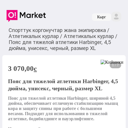
Кырг
Спорттук коргонучтар жана экипировка
/
Атлетикалык курлар
/
Атлетикалык курлар
/
Пояс для тяжелой атлетики Harbinger, 4,5
дюйма, унисекс, черный, размер XL
1 / 7
3 070,00
c
Пояс для тяжелой атлетики Harbinger, 4,5
дюйма, унисекс, черный, размер XL
Пояс для тяжелой атлетики Harbinger, шириной 4,5 
дюйма, обеспечивает отличную стабилизацию мышц 
кора и защиту спины при работе с большими 
весами. Подходит для использования в тяжелой 
атлетике, бодибилдинге и пауэрлифтинге.
