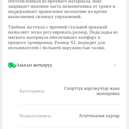
Изготовленный из прочного материала, пояс 
защищает нижнюю часть позвоночника от травм и 
поддерживает правильное положение во время 
выполнения силовых упражнений. 

Удобная застежка с прочной стальной пряжкой 
позволяет легко регулировать размер. Подкладка из 
мягкого материала обеспечивает комфорт в 
процессе тренировки. Размер XL подходит для 
пользователей с большей окружностью талии.
Акысыз жеткирүү
Спорттук коргонучтар жана
Категориясы
экипировка
Атлетикалык курлар
Подкатегориясы