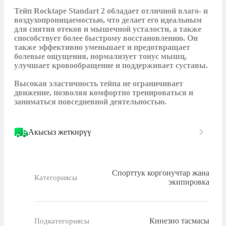
Тейп Rocktape Standart 2 обладает отличной влаго- и 
воздухопроницаемостью, что делает его идеальным 
для снятия отеков и мышечной усталости, а также 
способствует более быстрому восстановлению. Он 
также эффективно уменьшает и предотвращает 
болевые ощущения, нормализует тонус мышц, 
улучшает кровообращение и поддерживает суставы.

Высокая эластичность тейпа не ограничивает 
движение, позволяя комфортно тренироваться и 
заниматься повседневной деятельностью.
Акысыз жеткирүү
Спорттук коргонучтар жана
Категориясы
экипировка
Кинезио тасмасы
Подкатегориясы