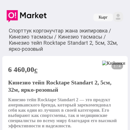
Кырг
Спорттук коргонучтар жана экипировка
/
Кинезио тасмасы
/
Кинезио тасмасы
/
Кинезио тейп Rocktape Standart 2, 5см, 32м,
ярко-розовый
1 / 4
6 460,00
c
Кинезио тейп Rocktape Standart 2, 5см,
32м, ярко-розовый
Кинезио тейп Rocktape Standart 2 — это продукт 
американского бренда, который зарекомендовал 
себя как один из лучших в своей категории. Его 
выбирают как спортсмены, так и медицинские 
специалисты по всему миру благодаря его высокой 
эффективности и надежности.
