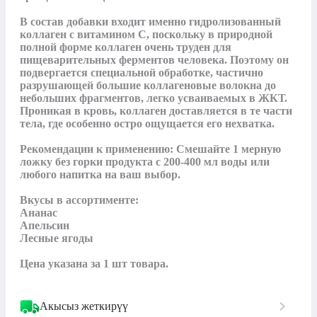
В состав добавки входит именно гидролизованный 
коллаген с витамином С, поскольку в природной 
полной форме коллаген очень труден для 
пищеварительных ферментов человека. Поэтому он 
подвергается специальной обработке, частично 
разрушающей большие коллагеновые волокна до 
небольших фрагментов, легко усваиваемых в ЖКТ. 
Проникая в кровь, коллаген доставляется в те части 
тела, где особенно остро ощущается его нехватка.

Рекомендации к применению: Cмешайте 1 мерную 
ложку без горки продукта с 200-400 мл воды или 
любого напитка на ваш выбор.

Вкусы в ассортименте:

Ананас

Апельсин

Лесные ягоды

Цена указана за 1 шт товара.
Акысыз жеткирүү