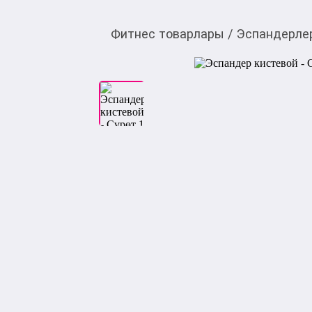
Фитнес товарлары
/
Эспандерле