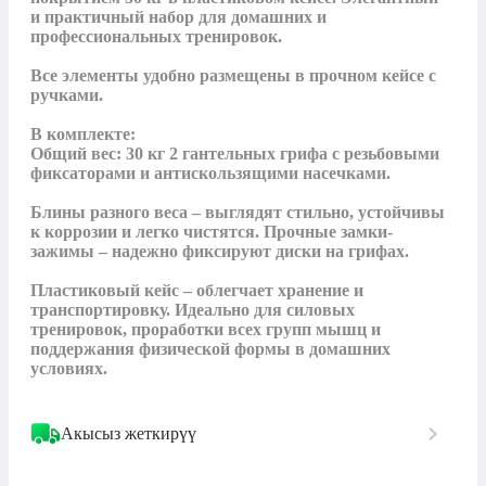
и практичный набор для домашних и 
профессиональных тренировок. 

Все элементы удобно размещены в прочном кейсе с 
ручками. 

В комплекте: 

Общий вес: 30 кг 2 гантельных грифа с резьбовыми 
фиксаторами и антискользящими насечками. 

Блины разного веса – выглядят стильно, устойчивы 
к коррозии и легко чистятся. Прочные замки-
зажимы – надежно фиксируют диски на грифах. 

Пластиковый кейс – облегчает хранение и 
транспортировку. Идеально для силовых 
тренировок, проработки всех групп мышц и 
поддержания физической формы в домашних 
условиях.
Акысыз жеткирүү