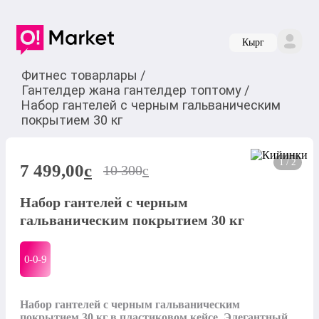
Кырг
Фитнес товарлары
/
Гантелдер жана гантелдер топтому
/
Набор гантелей с черным гальваническим
покрытием 30 кг
1 / 2
7 499,00
c
10 300
c
Набор гантелей с черным
гальваническим покрытием 30 кг
0-0-
9
Набор гантелей с черным гальваническим 
покрытием 30 кг в пластиковом кейсе. Элегантный 