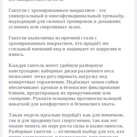
Гантели с хромированным покрытием - это 
универсальный и многофункциональный тренажёр, 
подходящий для силовых тренировок в домашних 
условиях или спортивных залах. 

Гантели выполнены из прочной стали с 
хромированным покрытием, что придаёт им 
стильный внешний вид и защищает от коррозии и 
износа.

Каждая гантель имеет удобную разборную 
конструкцию: наборные диски различного веса 
позволяют легко регулировать нагрузку под 
конкретные упражнения. Надёжные замки-гайки 
обеспечивают крепкое и безопасное фиксирование 
блинов, предотвращая их прокручивание или 
смещение. Рукояти оснащены противоскользящей 
накаткой для комфортного и безопасного хвата.

Такая модель идеально подойдёт как для новичков, 
так и для продвинутых спортсменов, так как вес 
можно менять по мере роста силы и выносливости. 
Разборные гантели — отличный выбор для тех, кто 
ценит компактность и возможность регулировать 