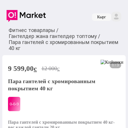
Кырг
Фитнес товарлары
/
Гантелдер жана гантелдер топтому
/
Пара гантелей с хромированным покрытием
40 кг
1 / 3
9 599,00
c
12 000
c
Пара гантелей с хромированным
покрытием 40 кг
0-0-
9
Пара гантелей с хромированным покрытием 40 кг- 
вес каждой гантели 20 кг 
