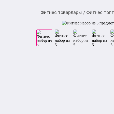
Фитнес товарлары
/
Фитнес топ