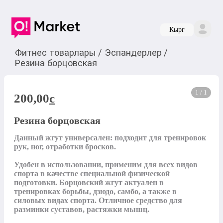
Кырг
Фитнес товарлары
/
Эспандерлер
/
Резина борцовская
1 / 1
200,00
c
Резина борцовская
Данный жгут универсален: подходит для тренировок 
рук, ног, отработки бросков.

Удобен в использовании, применим для всех видов 
спорта в качестве специальной физической 
подготовки. Борцовский жгут актуален в 
тренировках борьбы, дзюдо, самбо, а также в 
силовых видах спорта. Отличное средство для 
разминки суставов, растяжки мышц.