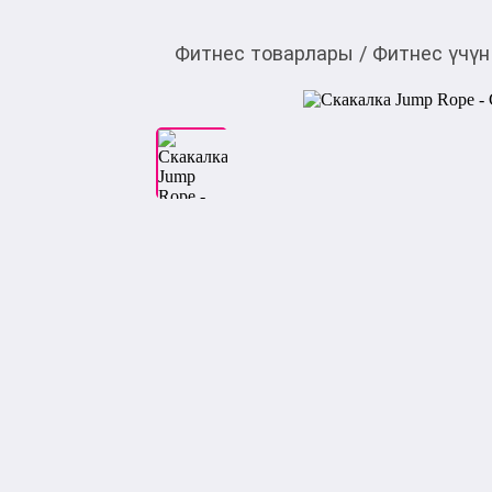
Фитнес товарлары
/
Фитнес үчүн