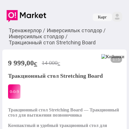
Кырг
Тренажерлор
/
Инверсиялык столдор
/
Инверсиялык столдор
/
Тракционный стол Stretching Board
1 / 5
9 999,00
c
14 000
c
Тракционный стол Stretching Board
0-0-
9
Тракционный стол Stretching Board — Тракционный 
стол для вытяжения позвоночника

Компактный и удобный тракционный стол для 