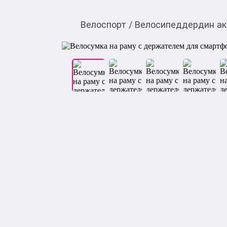
Велоспорт
/
Велосипеддердин а