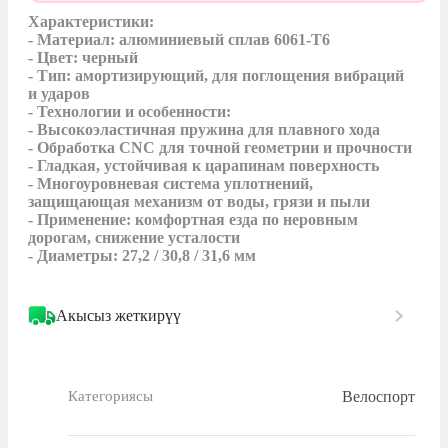
Характеристики:

- Материал: алюминиевый сплав 6061-T6

- Цвет: черный

- Тип: амортизирующий, для поглощения вибраций 
и ударов

- Технологии и особенности:

- Высокоэластичная пружина для плавного хода

- Обработка CNC для точной геометрии и прочности

- Гладкая, устойчивая к царапинам поверхность

- Многоуровневая система уплотнений, 
защищающая механизм от воды, грязи и пыли

- Применение: комфортная езда по неровным 
дорогам, снижение усталости

- Диаметры: 27,2 / 30,8 / 31,6 мм
Акысыз жеткирүү
Велоспорт
Категориясы