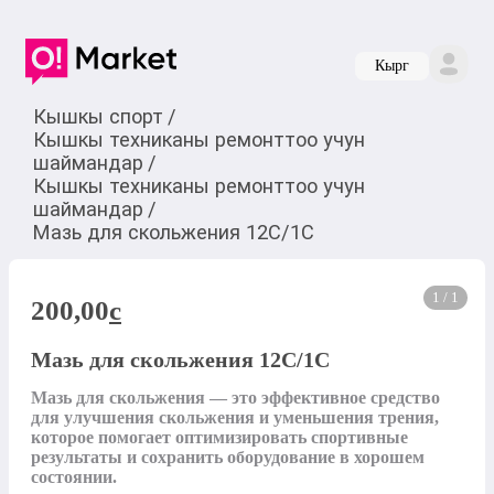
Кырг
Кышкы спорт
/
Кышкы техниканы ремонттоо учун
шаймандар
/
Кышкы техниканы ремонттоо учун
шаймандар
/
Мазь для скольжения 12С/1С
1 / 1
200,00
c
Мазь для скольжения 12С/1С
Мазь для скольжения — это эффективное средство 
для улучшения скольжения и уменьшения трения, 
которое помогает оптимизировать спортивные 
результаты и сохранить оборудование в хорошем 
состоянии.