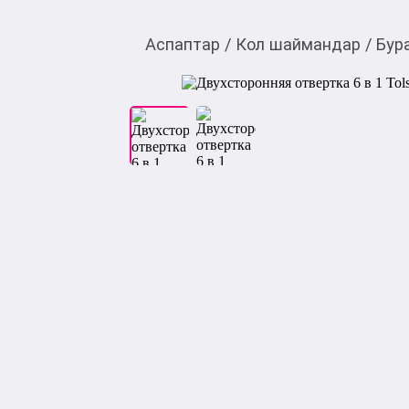
Аспаптар
/
Кол шаймандар
/
Бур