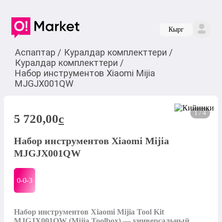
Кырг
Аспаптар
/
Куралдар комплекттери
/
Куралдар комплекттери
/
Набор инструментов Xiaomi Mijia
MJGJX001QW
1 / 4
5 720,00
c
Набор инструментов Xiaomi Mijia
MJGJX001QW
0-0-
3
Набор инструментов Xiaomi Mijia Tool Kit 
MJGJX001QW (Mijia Toolbox) — универсальный 