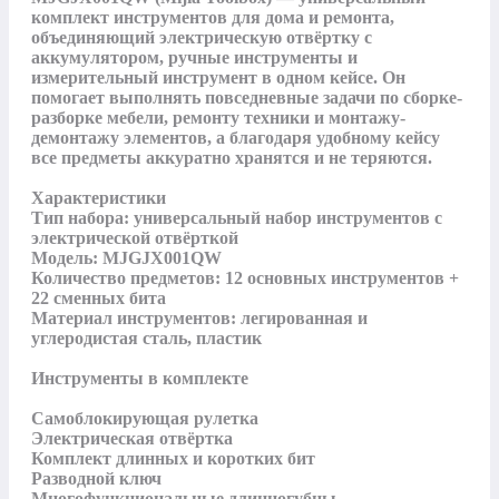
комплект инструментов для дома и ремонта, 
объединяющий электрическую отвёртку с 
аккумулятором, ручные инструменты и 
измерительный инструмент в одном кейсе. Он 
помогает выполнять повседневные задачи по сборке-
разборке мебели, ремонту техники и монтажу-
демонтажу элементов, а благодаря удобному кейсу 
все предметы аккуратно хранятся и не теряются.

Характеристики

Тип набора: универсальный набор инструментов с 
электрической отвёрткой

Модель: MJGJX001QW

Количество предметов: 12 основных инструментов + 
22 сменных бита

Материал инструментов: легированная и 
углеродистая сталь, пластик

Инструменты в комплекте

Самоблокирующая рулетка

Электрическая отвёртка

Комплект длинных и коротких бит

Разводной ключ

Многофункциональные длинногубцы
