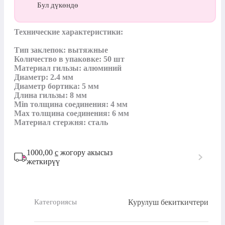
Бул дүкөндө
Технические характеристики:

Тип заклепок: вытяжные

Количество в упаковке: 50 шт

Материал гильзы: алюминий

Диаметр: 2.4 мм

Диаметр бортика: 5 мм

Длина гильзы: 8 мм

Min толщина соединения: 4 мм

Max толщина соединения: 6 мм

Материал стержня: сталь
1000,00
с
жогору акысыз
жеткирүү
Курулуш бекиткичтери
Категориясы