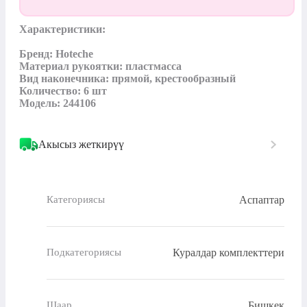
Характеристики:

Бренд: Hoteche

Материал рукоятки: пластмасса

Вид наконечника: прямой, крестообразный

Количество: 6 шт

Модель: 244106
Акысыз жеткирүү
Аспаптар
Категориясы
Куралдар комплекттери
Подкатегориясы
Бишкек
Шаар