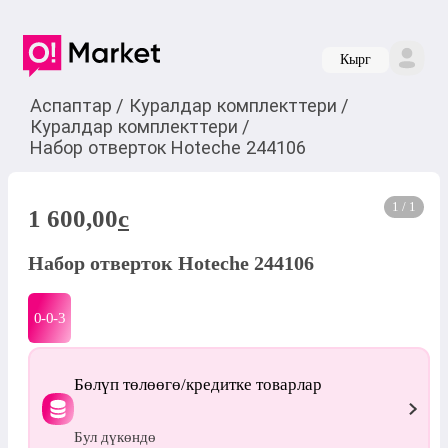
Кырг
Аспаптар
/
Куралдар комплекттери
/
Куралдар комплекттери
/
Набор отверток Hoteche 244106
1 / 1
1 600,00
c
Набор отверток Hoteche 244106
0-0-
3
Бөлүп төлөөгө/кредитке товарлар
Бул дүкөндө